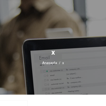
x
Anasayfa
x