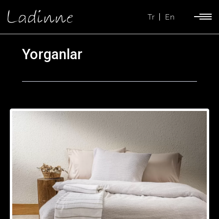
Tr
En
Yorganlar